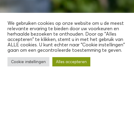
We gebruiken cookies op onze website om u de meest
relevante ervaring te bieden door uw voorkeuren en
herhaalde bezoeken te onthouden. Door op "Alles
accepteren" te klikken, stemt u in met het gebruik van
ALLE cookies. U kunt echter naar "Cookie instellingen"
gaan om een ​​gecontroleerde toestemming te geven.
Cookie instellingen
Alles accepteren
Cookiebeleid Veiling Zaltbommel
Veiling Zaltbommel maakt gebruik van cookies en
daarmee vergelijkbare technieken. Deze website
gebruikt functionele en analytische cookies om u een