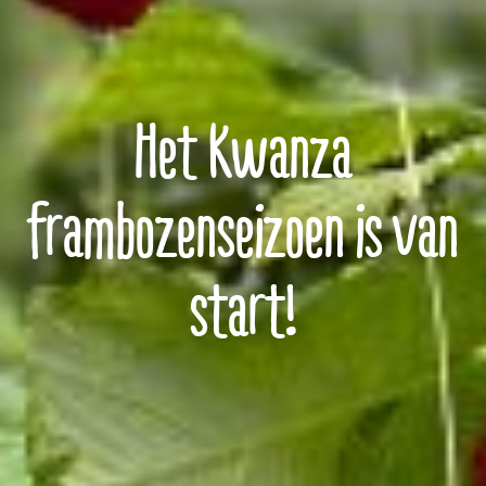
Het Kwanza
frambozenseizoen is van
start!